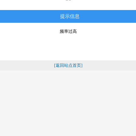
提示信息
频率过高
[返回站点首页]