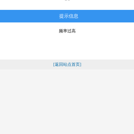
提示信息
频率过高
[返回站点首页]