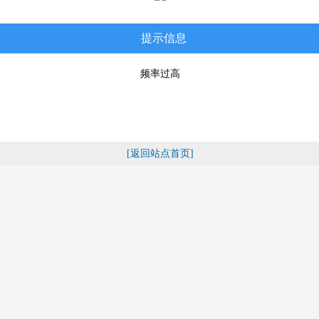
提示信息
频率过高
[返回站点首页]