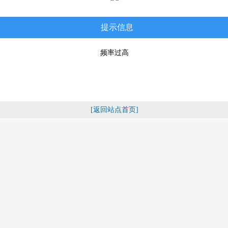
提示信息
频率过高
[返回站点首页]