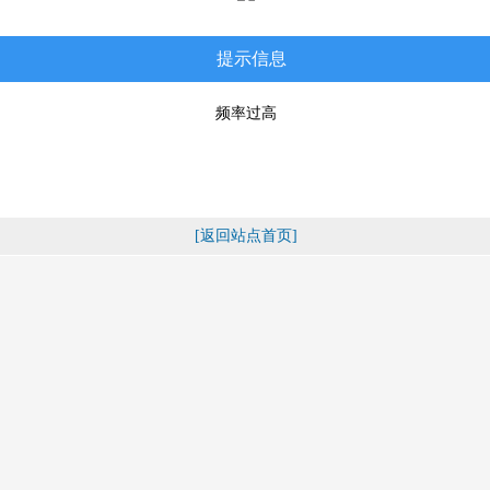
提示信息
频率过高
[返回站点首页]