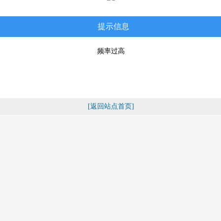
提示信息
频率过高
[返回站点首页]