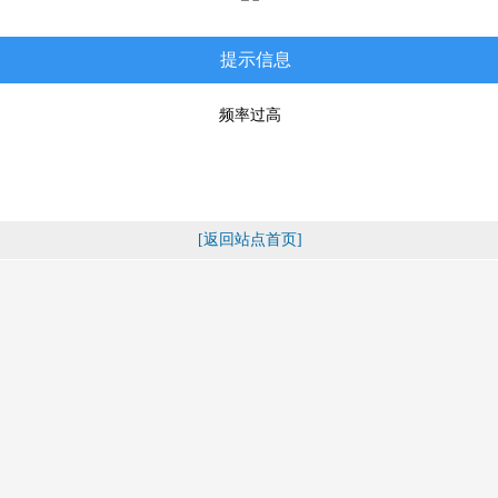
提示信息
频率过高
[返回站点首页]