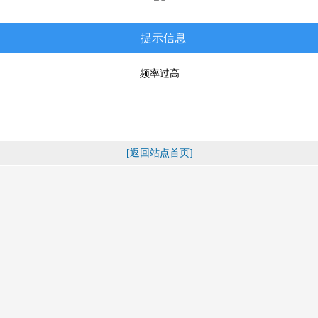
提示信息
频率过高
[返回站点首页]