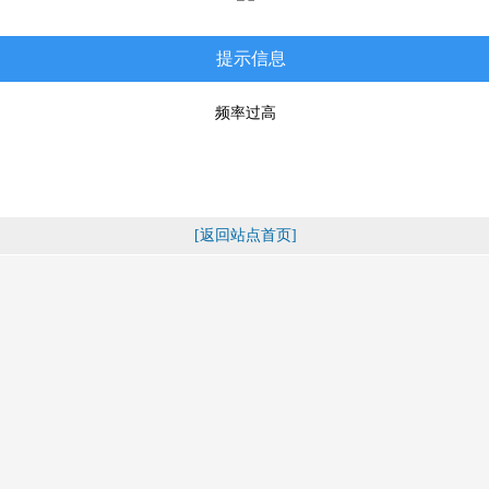
提示信息
频率过高
[返回站点首页]