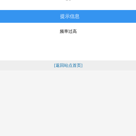
提示信息
频率过高
[返回站点首页]