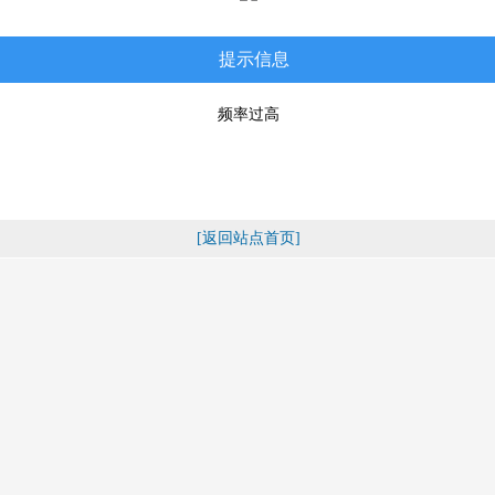
提示信息
频率过高
[返回站点首页]