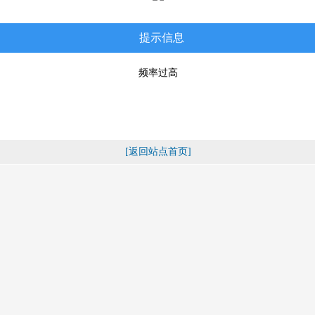
提示信息
频率过高
[返回站点首页]