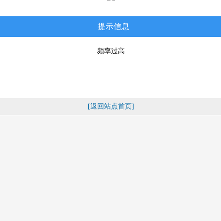
提示信息
频率过高
[返回站点首页]