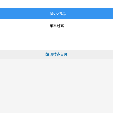
提示信息
频率过高
[返回站点首页]