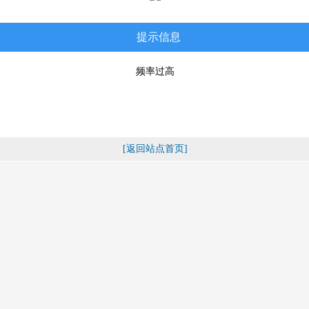
提示信息
频率过高
[返回站点首页]