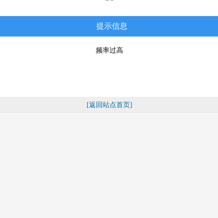
提示信息
频率过高
[返回站点首页]