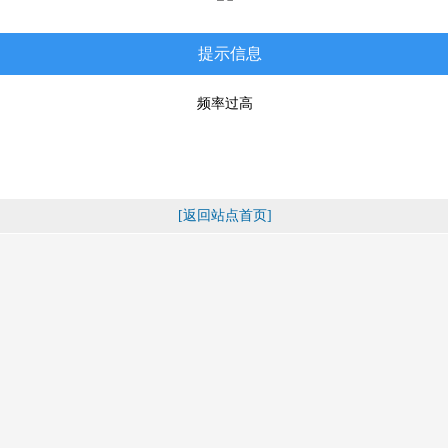
提示信息
频率过高
[返回站点首页]