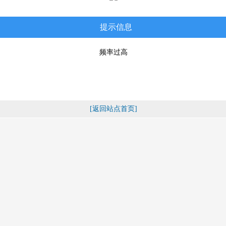
提示信息
频率过高
[返回站点首页]