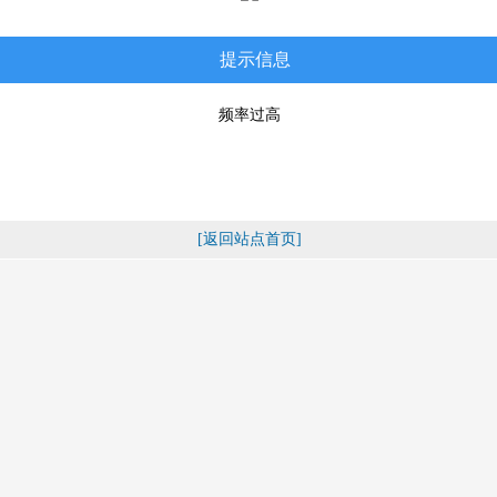
提示信息
频率过高
[返回站点首页]