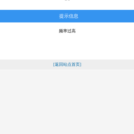
提示信息
频率过高
[返回站点首页]