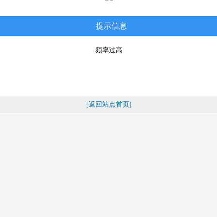
提示信息
频率过高
[返回站点首页]