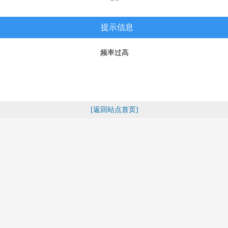
提示信息
频率过高
[返回站点首页]