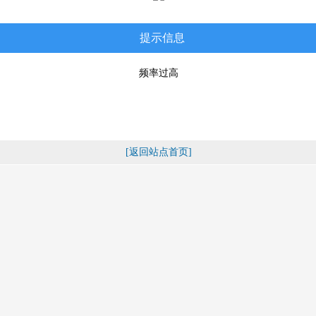
提示信息
频率过高
[返回站点首页]