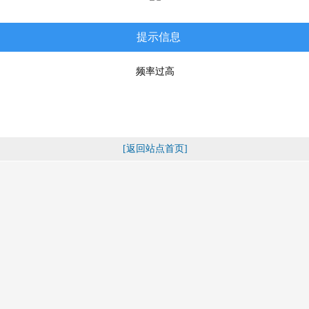
提示信息
频率过高
[返回站点首页]