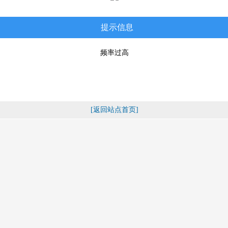
提示信息
频率过高
[返回站点首页]