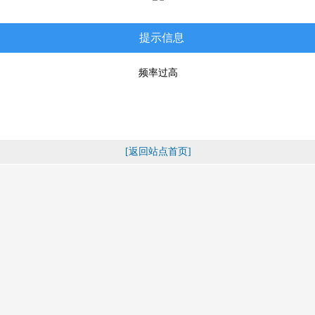
提示信息
频率过高
[返回站点首页]