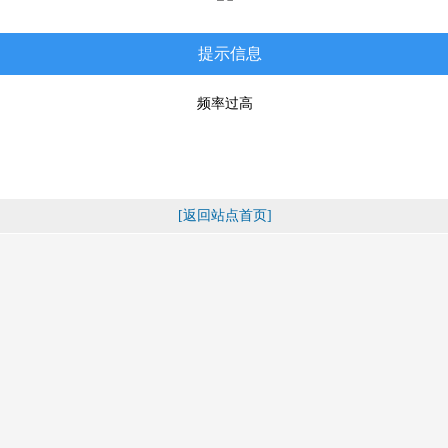
提示信息
频率过高
[返回站点首页]