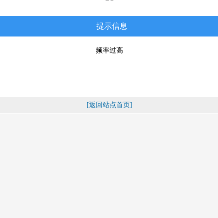
提示信息
频率过高
[返回站点首页]