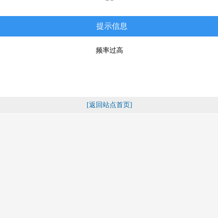
提示信息
频率过高
[返回站点首页]