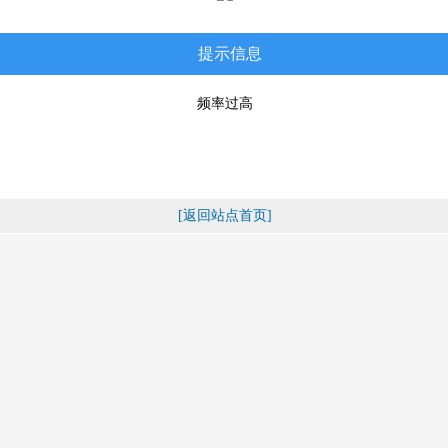
提示信息
频率过高
[返回站点首页]