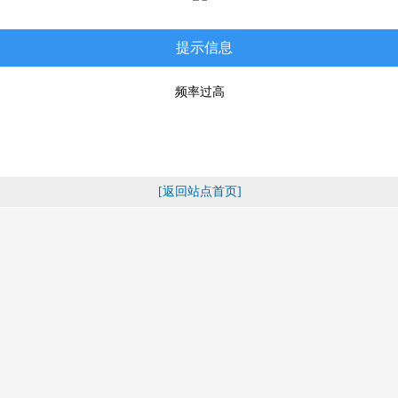
提示信息
频率过高
[返回站点首页]