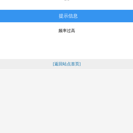
提示信息
频率过高
[返回站点首页]