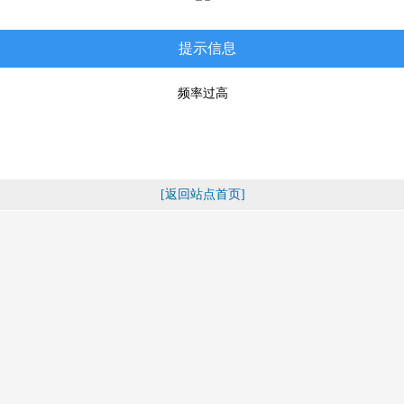
提示信息
频率过高
[返回站点首页]