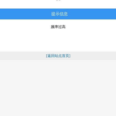
提示信息
频率过高
[返回站点首页]