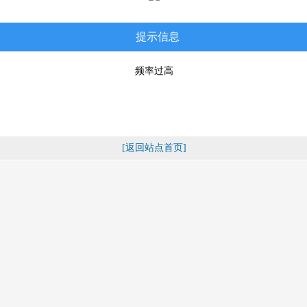
提示信息
频率过高
[返回站点首页]