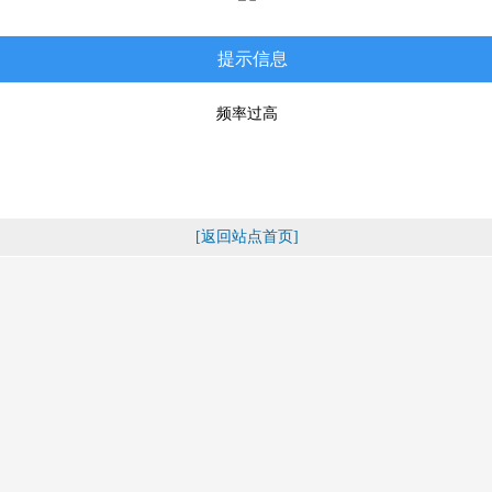
提示信息
频率过高
[返回站点首页]