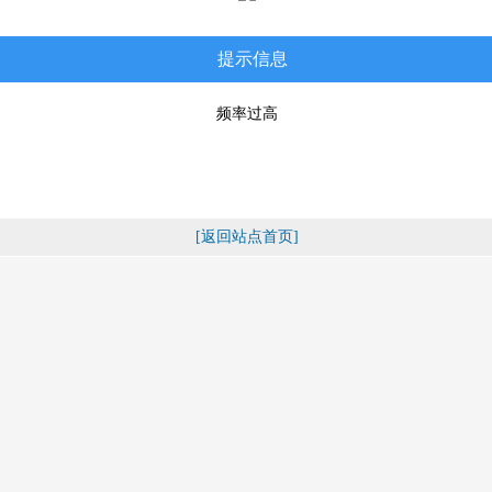
提示信息
频率过高
[返回站点首页]