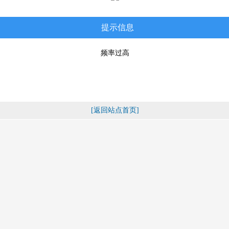
提示信息
频率过高
[返回站点首页]