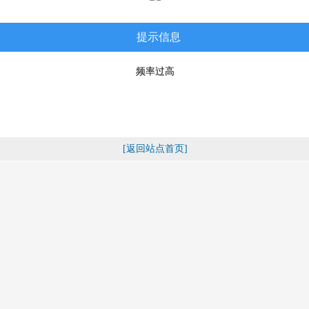
提示信息
频率过高
[返回站点首页]