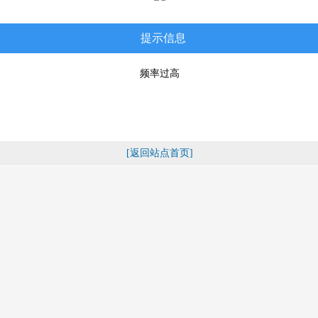
提示信息
频率过高
[返回站点首页]