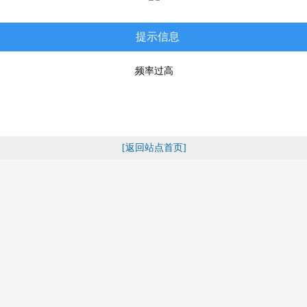
提示信息
频率过高
[返回站点首页]