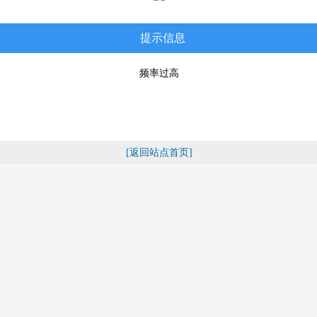
提示信息
频率过高
[返回站点首页]