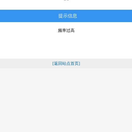
提示信息
频率过高
[返回站点首页]