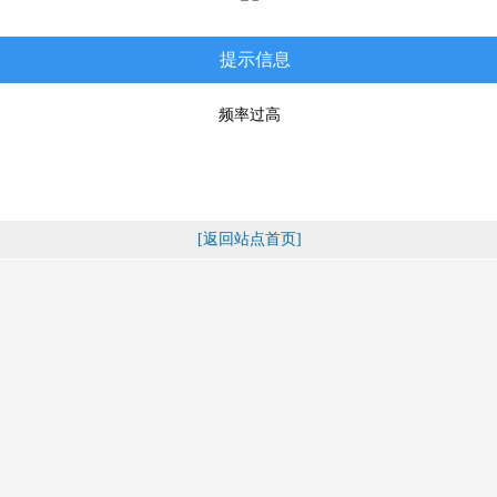
提示信息
频率过高
[返回站点首页]