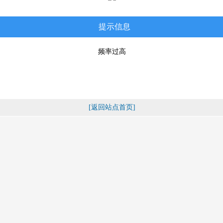
提示信息
频率过高
[返回站点首页]