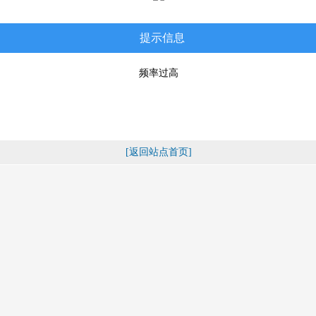
提示信息
频率过高
[返回站点首页]