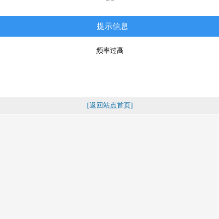
提示信息
频率过高
[返回站点首页]