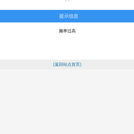
提示信息
频率过高
[返回站点首页]