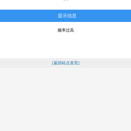
提示信息
频率过高
[返回站点首页]