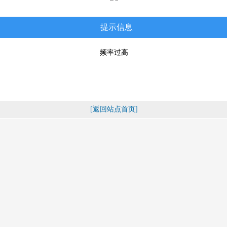
提示信息
频率过高
[返回站点首页]